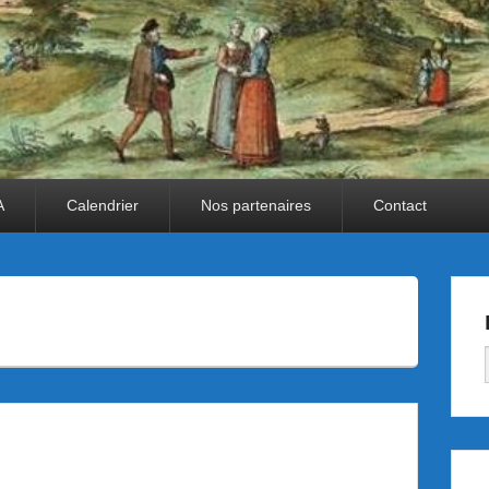
A
Calendrier
Nos partenaires
Contact
E