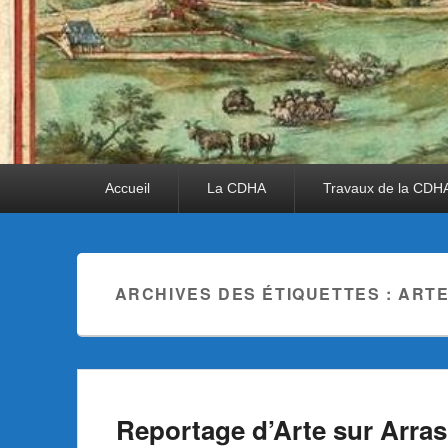
Premier
Accueil
La CDHA
Travaux de la CDH
menu
ARCHIVES DES ÉTIQUETTES :
ART
Reportage d’Arte sur Arras