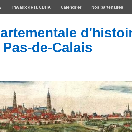
A
Travaux de la CDHA
Calendrier
Nos partenaires
rtementale d'histoir
 Pas-de-Calais