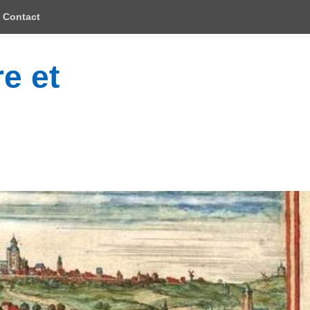
Contact
e et