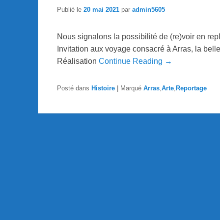
Publié le
20 mai 2021
par
admin5605
Nous signalons la possibilité de (re)voir en rep
Invitation aux voyage consacré à Arras, la bell
Réalisation
Continue Reading →
Posté dans
Histoire
|
Marqué
Arras
,
Arte
,
Reportage