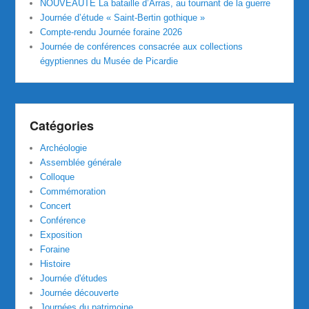
NOUVEAUTE La bataille d’Arras, au tournant de la guerre
Journée d’étude « Saint-Bertin gothique »
Compte-rendu Journée foraine 2026
Journée de conférences consacrée aux collections
égyptiennes du Musée de Picardie
Catégories
Archéologie
Assemblée générale
Colloque
Commémoration
Concert
Conférence
Exposition
Foraine
Histoire
Journée d'études
Journée découverte
Journées du patrimoine