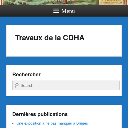
Menu
Travaux de la CDHA
Rechercher
Recherche
Dernières publications
Une exposition à ne pas manquer à Bruges