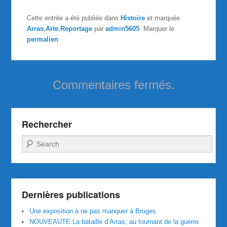
Cette entrée a été publiée dans
Histoire
et marquée
Arras
,
Arte
,
Reportage
par
admin5605
. Marquer le
permalien
.
Commentaires fermés.
Rechercher
Recherche
Dernières publications
Une exposition à ne pas manquer à Bruges
NOUVEAUTE La bataille d’Arras, au tournant de la guerre