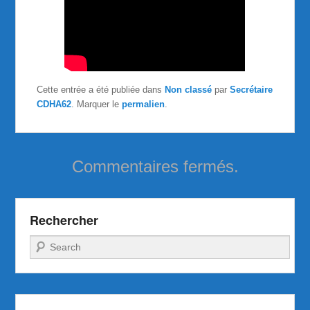
Cette entrée a été publiée dans
Non classé
par
Secrétaire
CDHA62
. Marquer le
permalien
.
Commentaires fermés.
Rechercher
Recherche