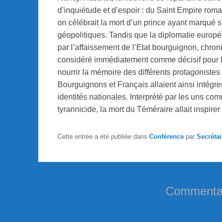
d’inquiétude et d’espoir : du Saint Empire rom
on célébrait la mort d’un prince ayant marqué 
géopolitiques. Tandis que la diplomatie europé
par l’affaissement de l’Etat bourguignon, chro
considéré immédiatement comme décisif pour l’h
nourrir la mémoire des différents protagonistes 
Bourguignons et Français allaient ainsi intégre
identités nationales. Interprété par les uns c
tyrannicide, la mort du Téméraire allait inspirer
Cette entrée a été publiée dans
Conférence
par
Secréta
Commentai