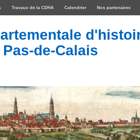
A
Travaux de la CDHA
Calendrier
Nos partenaires
rtementale d'histoir
 Pas-de-Calais