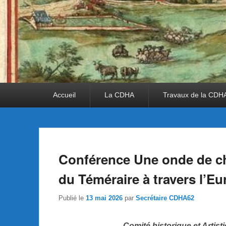
Premier
Accueil
La CDHA
Travaux de la CDH
menu
Conférence Une onde de ch
du Téméraire à travers l’E
Publié le
13 mai 2026
par
Secrétaire CDHA62
Comité historique et Artist