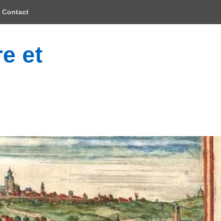
Contact
e et