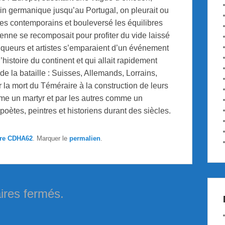
ain germanique jusqu’au Portugal, on pleurait ou
ses contemporains et bouleversé les équilibres
enne se recomposait pour profiter du vide laissé
niqueurs et artistes s’emparaient d’un événement
istoire du continent et qui allait rapidement
de la bataille : Suisses, Allemands, Lorrains,
r la mort du Téméraire à la construction de leurs
omme un martyr et par les autres comme un
 poètes, peintres et historiens durant des siècles.
ire CDHA62
. Marquer le
permalien
.
res fermés.