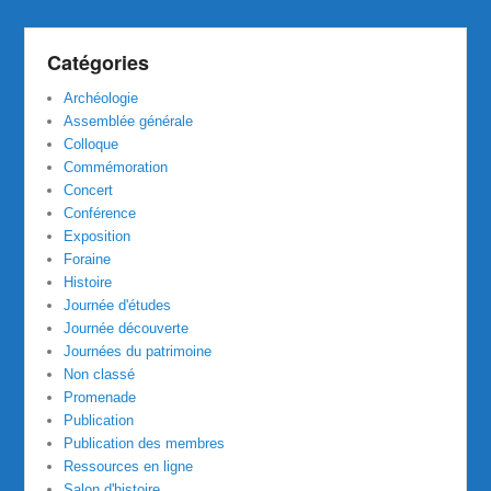
Catégories
Archéologie
Assemblée générale
Colloque
Commémoration
Concert
Conférence
Exposition
Foraine
Histoire
Journée d'études
Journée découverte
Journées du patrimoine
Non classé
Promenade
Publication
Publication des membres
Ressources en ligne
Salon d'histoire