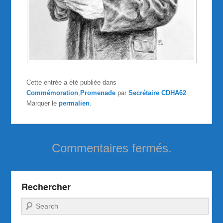
Cette entrée a été publiée dans
Commémoration
,
Promenade
par
Secrétaire CDHA62
.
Marquer le
permalien
.
Commentaires fermés.
Rechercher
Recherche