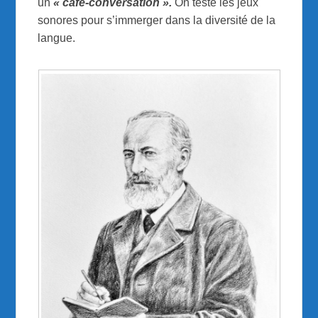
un
« café-conversation »
.
On teste les jeux
sonores pour s’immerger dans la diversité de la
langue.