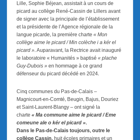
Lille, Sophie Béjean, assistait à un cours de
picard au collège René-Cassin de Lillers avant
de signer avec la principale de l’établissement
et la présidente de l’Agence régionale de la
langue picarde, la première charte
« Mon
collège aime le picard / Min colèche i a kér el
picard »
. Auparavant, la Rectrice avait inauguré
le laboratoire « Humanités » baptisé
« plache
Guy-Dubois »
en hommage à ce grand
défenseur du picard décédé en 2024.
Cinq communes du Pas-de-Calais –
Magnicourt-en-Comté, Beugin, Bajus, Douriez
et Saint-Laurent-Blangy – ont signé la
charte
« Ma commune aime le picard / Eme
comeune ale o kér el picard »
.
Dans le Pas-de-Calais toujours, outre le
collège Cassin,
huit écoles primaires et un