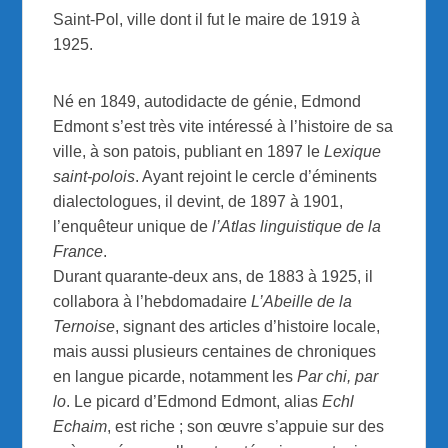
Saint-Pol, ville dont il fut le maire de 1919 à
1925.
Né en 1849, autodidacte de génie, Edmond
Edmont s’est très vite intéressé à l’histoire de sa
ville, à son patois, publiant en 1897 le
Lexique
saint-polois
. Ayant rejoint le cercle d’éminents
dialectologues, il devint, de 1897 à 1901,
l’enquêteur unique de
l’Atlas linguistique de la
France
.
Durant quarante-deux ans, de 1883 à 1925, il
collabora à l’hebdomadaire
L’Abeille de la
Ternoise
, signant des articles d’histoire locale,
mais aussi plusieurs centaines de chroniques
en langue picarde, notamment les
Par chi, par
lo
. Le picard d’Edmond Edmont, alias
Echl
Echaim
, est riche ; son œuvre s’appuie sur des