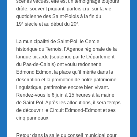
scènes vécues, elle est un témoignage toujours
drôle, souvent piquant, parfois cru, sur la vie
quotidienne des Saint-Polois à la fin du
e
e
19
siècle et au début du 20
.
La municipalité de Saint-Pol, le Cercle
historique du Ternois, l’Agence régionale de la
langue picarde (soutenue par le Département
du Pas-de-Calais) ont voulu redonner à
Edmond Edmont la place qu’il mérite dans la
description et la promotion de notre patrimoine
linguistique, patrimoine encore bien vivant.
Rendez-vous le 6 juin à 15 heures à la mairie
de Saint-Pol. Après les allocutions, il sera temps
de découvrir le Circuit Edmond-Edmont et ses
cinq panneaux.
Retour dans la salle du conseil municipal pour