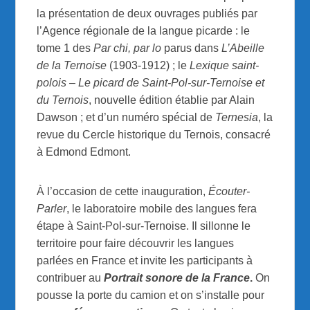
la présentation de deux ouvrages publiés par
l’Agence régionale de la langue picarde : le
tome 1 des
Par chi, par lo
parus dans
L’Abeille
de la Ternoise
(1903-1912) ; le
Lexique saint-
polois – Le picard de Saint-Pol-sur-Ternoise et
du Ternois
, nouvelle édition établie par Alain
Dawson ; et d’un numéro spécial de
Ternesia
, la
revue du Cercle historique du Ternois, consacré
à Edmond Edmont.
À l’occasion de cette inauguration,
Écouter-
Parler
, le laboratoire mobile des langues fera
étape à Saint-Pol-sur-Ternoise. Il sillonne le
territoire pour faire découvrir les langues
parlées en France et invite les participants à
contribuer au
Portrait sonore de la France
.
On
pousse la porte du camion et on s’installe pour