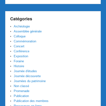
Catégories
Archéologie
Assemblée générale
Colloque
Commémoration
Concert
Conférence
Exposition
Foraine
Histoire
Journée d'études
Journée découverte
Journées du patrimoine
Non classé
Promenade
Publication
Publication des membres
Ressources en ligne