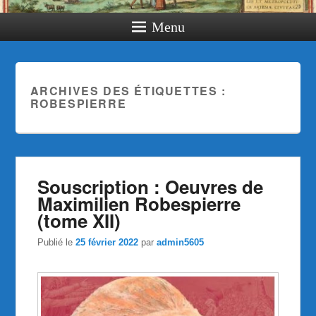
Menu
ARCHIVES DES ÉTIQUETTES :
ROBESPIERRE
Souscription : Oeuvres de
Maximilien Robespierre
(tome XII)
Publié le
25 février 2022
par
admin5605