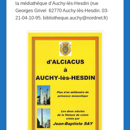
la médiathèque d’Auchy-lès-Hesdin (rue
Georges Grivel 62770 Auchy-lès-Hesdin. 03-
21-04-10-95. bibliotheque.auchy@nordnet.fr)