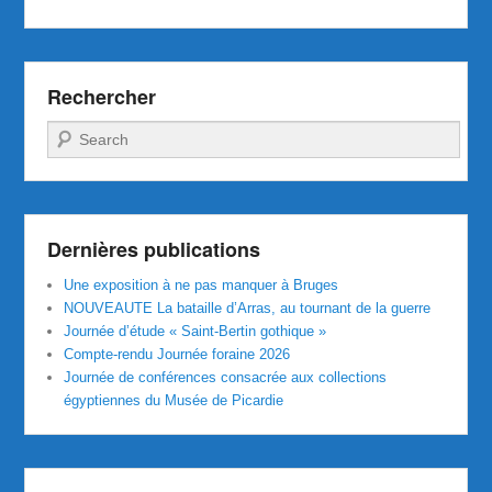
Rechercher
Recherche
Dernières publications
Une exposition à ne pas manquer à Bruges
NOUVEAUTE La bataille d’Arras, au tournant de la guerre
Journée d’étude « Saint-Bertin gothique »
Compte-rendu Journée foraine 2026
Journée de conférences consacrée aux collections
égyptiennes du Musée de Picardie