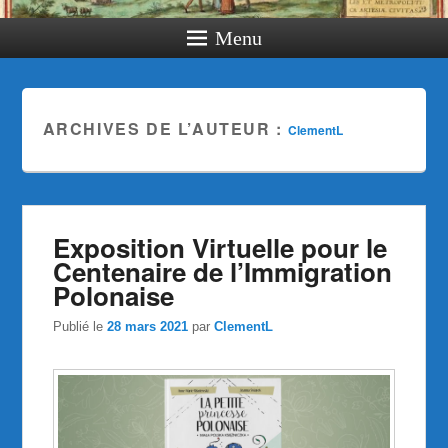
Menu
ARCHIVES DE L’AUTEUR :
ClementL
Exposition Virtuelle pour le
Centenaire de l’Immigration
Polonaise
Publié le
28 mars 2021
par
ClementL