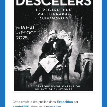
Cette entrée a été publiée dans
Exposition
par
admin5605
. Marquer le
permalien
.